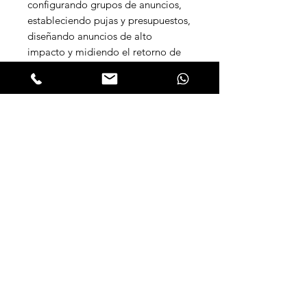
configurando grupos de anuncios,
estableciendo pujas y presupuestos,
diseñando anuncios de alto
impacto y midiendo el retorno de
inversión mediante métricas clave
como
CTR, CPC, CPA y ROAS
. Con
un enfoque práctico orientado a
resultados reales, el curso desarrolla
competencias para maximizar el
rendimiento de las inversiones
publicitarias, segmentar audiencias
de manera precisa y tomar
decisiones basadas en datos para la
optimización continua de las
campañas. Dirigido a marketers
digitales, emprendedores, gestores
de e-commerce y profesionales que
buscan generar resultados
inmediatos y medibles para sus
negocios a través de la publicidad