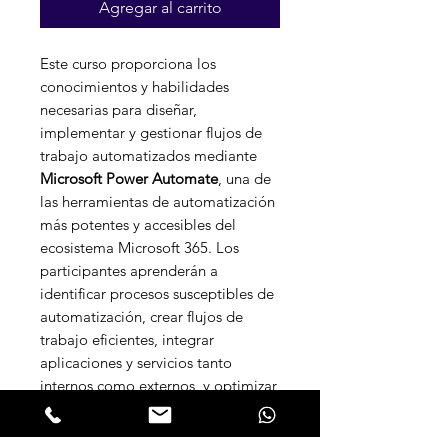
Agregar al carrito
oferta
Este curso proporciona los
conocimientos y habilidades
necesarias para diseñar,
implementar y gestionar flujos de
trabajo automatizados mediante
Microsoft Power Automate
, una de
las herramientas de automatización
más potentes y accesibles del
ecosistema Microsoft 365. Los
participantes aprenderán a
identificar procesos susceptibles de
automatización, crear flujos de
trabajo eficientes, integrar
aplicaciones y servicios tanto
internos como externos, y optimizar
tareas repetitivas para incrementar
la productividad organizacional.