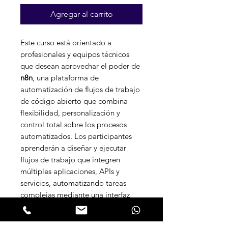
de
Agregar al carrito
oferta
Este curso está orientado a
profesionales y equipos técnicos
que desean aprovechar el poder de
n8n
, una plataforma de
automatización de flujos de trabajo
de código abierto que combina
flexibilidad, personalización y
control total sobre los procesos
automatizados. Los participantes
aprenderán a diseñar y ejecutar
flujos de trabajo que integren
múltiples aplicaciones, APIs y
servicios, automatizando tareas
complejas mediante una interfaz
visual intuitiva y la posibilidad de
incorporar lógica personalizada con