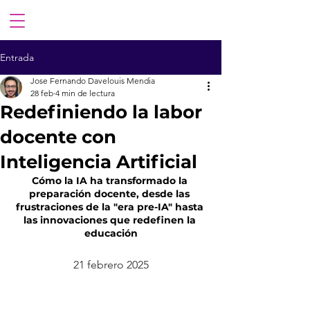
Entrada
Jose Fernando Davelouis Mendia
28 feb
4 min de lectura
Redefiniendo la labor
docente con
Inteligencia Artificial
Cómo la IA ha transformado la 
preparación docente, desde las 
frustraciones de la "era pre-IA" hasta 
las innovaciones que redefinen la 
educación
21 febrero 2025