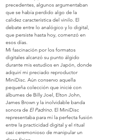
precedentes, algunos argumentaban 
que se había perdido algo de la 
calidez característica del vinilo. El 
debate entre lo analógico y lo digital, 
que persiste hasta hoy, comenzó en 
esos días.
Mi fascinación por los formatos 
digitales alcanzó su punto álgido 
durante mis estudios en Japón, donde 
adquirí mi preciado reproductor 
MiniDisc. Aún conservo aquella 
pequeña colección que inicié con 
álbumes de Billy Joel, Elton John, 
James Brown y la inolvidable banda 
sonora de 
El Padrino
. El MiniDisc 
representaba para mí la perfecta fusión 
entre la practicidad digital y el ritual 
casi ceremonioso de manipular un 
disco físico.