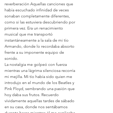
reverberación Aquellas canciones que 
había escuchado infinidad de veces 
sonaban completamente diferentes, 
como si las estuviera descubriendo por 
primera vez. Era un renacimiento 
musical que me transportó 
instantáneamente a la sala de mi tío 
Armando, donde lo recordaba absorto 
frente a su imponente equipo de 
sonido.
La nostalgia me golpeó con fuerza 
mientras una lágrima silenciosa recorría 
mi mejilla. Mi tío había sido quien me 
introdujo en el mundo de los Beatles y 
Pink Floyd, sembrando una pasión que 
hoy daba sus frutos. Recuerdo 
vívidamente aquellas tardes de sábado 
en su casa, donde nos sentábamos 
durante horas mientras él me explicaba 