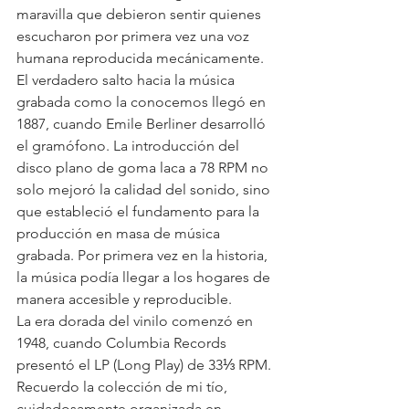
maravilla que debieron sentir quienes 
escucharon por primera vez una voz 
humana reproducida mecánicamente.
El verdadero salto hacia la música 
grabada como la conocemos llegó en 
1887, cuando Emile Berliner desarrolló 
el gramófono. La introducción del 
disco plano de goma laca a 78 RPM no 
solo mejoró la calidad del sonido, sino 
que estableció el fundamento para la 
producción en masa de música 
grabada. Por primera vez en la historia, 
la música podía llegar a los hogares de 
manera accesible y reproducible.
La era dorada del vinilo comenzó en 
1948, cuando Columbia Records 
presentó el LP (Long Play) de 33⅓ RPM. 
Recuerdo la colección de mi tío, 
cuidadosamente organizada en 