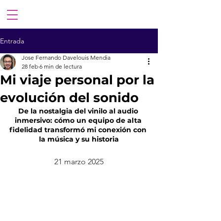
Entrada
Jose Fernando Davelouis Mendia
28 feb
6 min de lectura
Mi viaje personal por la
evolución del sonido
De la nostalgia del vinilo al audio 
inmersivo: cómo un equipo de alta 
fidelidad transformó mi conexión con 
la música y su historia
21 marzo 2025