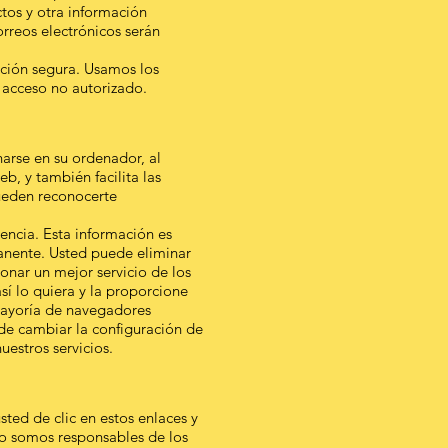
ctos y otra información
rreos electrónicos serán
ción segura. Usamos los
 acceso no autorizado.
narse en su ordenador, al
eb, y también facilita las
pueden reconocerte
uencia. Esta información es
anente. Usted puede eliminar
nar un mejor servicio de los
sí lo quiera y la proporcione
 mayoría de navegadores
de cambiar la configuración de
uestros servicios.
sted de clic en estos enlaces y
 no somos responsables de los