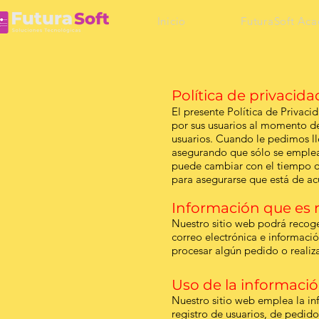
Inicio
FuturaSoft Ac
Política de privacida
El presente Política de Privac
por sus usuarios al momento de
usuarios. Cuando le pedimos ll
asegurando que sólo se emplea
puede cambiar con el tiempo o
para asegurarse que está de a
Información que es 
Nuestro sitio web podrá recog
correo electrónica e informaci
procesar algún pedido o realiza
Uso de la informaci
Nuestro sitio web emplea la in
registro de usuarios, de pedido