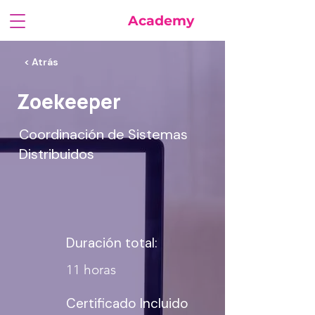
FuturaSoft
Academy
< Atrás
Zoekeeper
Coordinación de Sistemas
Distribuidos
Duración total:
11 horas
Certificado Incluido