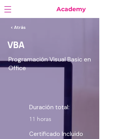
FuturaSoft
Academy
< Atrás
VBA
Programación Visual Basic en
Office
Duración total:
11 horas
Certificado Incluido