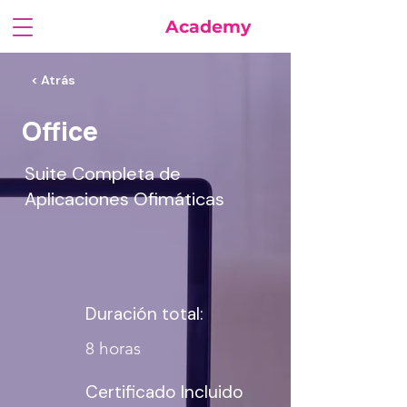
FuturaSoft
Academy
< Atrás
Office
Suite Completa de
Aplicaciones Ofimáticas
Duración total:
8 horas
Certificado Incluido