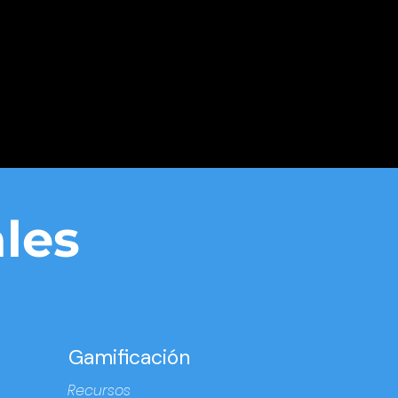
les
Gamificación
Recursos