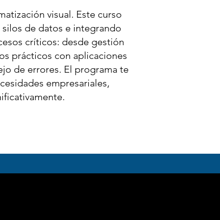
tización visual. Este curso
silos de datos e integrando
esos críticos: desde gestión
os prácticos con aplicaciones
jo de errores. El programa te
ecesidades empresariales,
ificativamente.