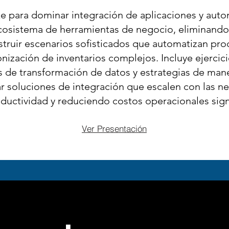
para dominar integración de aplicaciones y automa
ecosistema de herramientas de negocio, eliminando 
truir escenarios sofisticados que automatizan proc
nización de inventarios complejos. Incluye ejercici
s de transformación de datos y estrategias de mane
 soluciones de integración que escalen con las n
uctividad y reduciendo costos operacionales sign
Ver Presentación