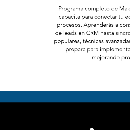
Programa completo de Make 
capacita para conectar tu 
procesos. Aprenderás a cons
de leads en CRM hasta sincro
populares, técnicas avanzada
prepara para implementar
mejorando prod