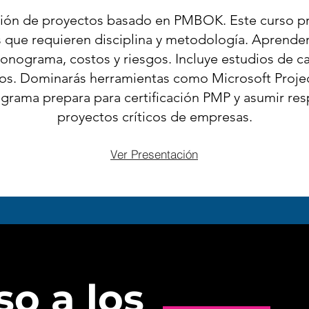
ión de proyectos basado en PMBOK. Este curso pr
 que requieren disciplina y metodología. Aprende
ronograma, costos y riesgos. Incluye estudios de ca
os. Dominarás herramientas como Microsoft Project
ograma prepara para certificación PMP y asumir re
proyectos críticos de empresas.
Ver Presentación
o a los