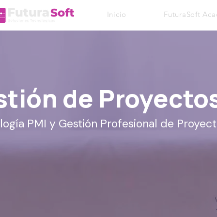
Inicio
FuturaSoft Ac
tión de Proyecto
ogía PMI y Gestión Profesional de Proyec