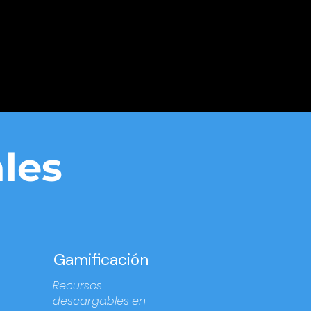
les
Gamificación
Recursos
descargables en