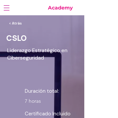
FuturaSoft
Academy
< Atrás
CSLO
Liderazgo Estratégico en
Ciberseguridad
Duración total:
7 horas
Certificado Incluido