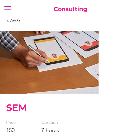
FuturaSoft
Consulting
< Atrás
SEM
Price
Duration
150
7 horas