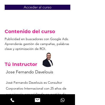
Acceder al curso
Acceso denegado
Contenido del curso
Publicidad en buscadores con Google Ads. 
Aprenderás gestión de campañas, palabras 
clave y optimización de ROI.
Tú Instructor
Jose Fernando Davelouis
José Fernando Davelouis es Consultor
Corporativo Internacional con 25 años de
experiencia, especializado en gestión de
proyectos, analítica de datos y