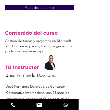
Acceder al curso
Acceso denegado
Contenido del curso
Gestión de tareas y proyectos en Microsoft 
365. Dominarás planes, tareas, seguimiento 
y colaboración de equipo.
Tú Instructor
Jose Fernando Davelouis
José Fernando Davelouis es Consultor
Corporativo Internacional con 25 años de
experiencia, especializado en gestión de
proyectos, analítica de datos y