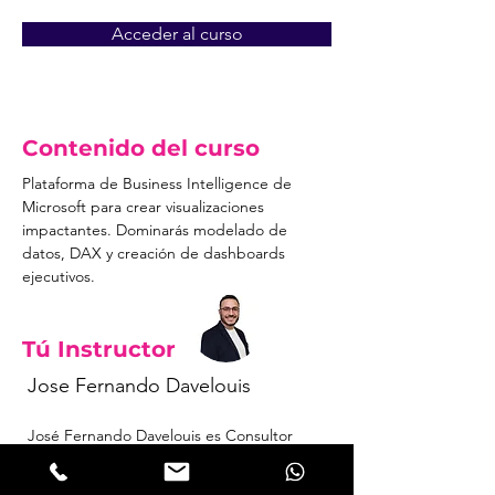
Acceder al curso
Acceso denegado
Contenido del curso
Plataforma de Business Intelligence de 
Microsoft para crear visualizaciones 
impactantes. Dominarás modelado de 
datos, DAX y creación de dashboards 
ejecutivos.
Tú Instructor
Jose Fernando Davelouis
José Fernando Davelouis es Consultor
Corporativo Internacional con 25 años de
experiencia, especializado en gestión de