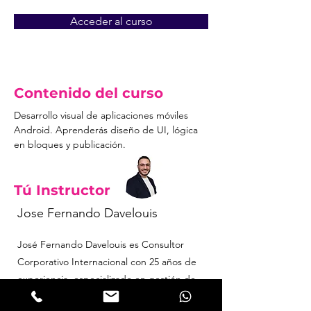
Acceder al curso
Acceso denegado
Contenido del curso
Desarrollo visual de aplicaciones móviles 
Android. Aprenderás diseño de UI, lógica 
en bloques y publicación.
Tú Instructor
Jose Fernando Davelouis
José Fernando Davelouis es Consultor
Corporativo Internacional con 25 años de
experiencia, especializado en gestión de
proyectos, analítica de datos y